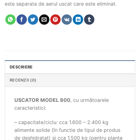
este separata de aerul uscat care este eliminat.
DESCRIERE
RECENZII (0)
USCATOR MODEL 800
, cu următoarele
caracteristici:
– capacitate/ciclu: cca 1.600 – 2.400 kg
alimente solide (în functie de tipul de produs
de deshidratat) și cca 1.500 kg (pentru plante