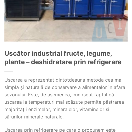
Uscător industrial fructe, legume,
plante – deshidratare prin refrigerare
Uscarea a reprezentat dintotdeauna metoda cea mai
simplă și naturală de conservare a alimentelor în afara
sezonului. Este, de asemenea, cunoscut faptul că
uscarea la temperaturi mai scăzute permite păstrarea
majorității enzimelor, mineralelor, vitaminelor și
sărurilor minerale naturale.
Uscarea prin refrigerare pe care o propunem este