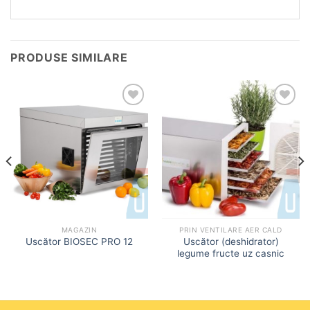
PRODUSE SIMILARE
Add to
Add to
wishlist
wishlist
MAGAZIN
PRIN VENTILARE AER CALD
Uscător (deshidrator)
Uscător BIOSEC PRO 12
legume fructe uz casnic