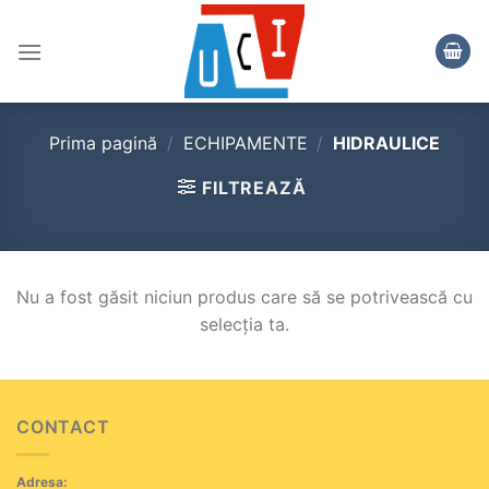
Skip
to
content
Prima pagină
/
ECHIPAMENTE
/
HIDRAULICE
FILTREAZĂ
Nu a fost găsit niciun produs care să se potrivească cu
selecția ta.
CONTACT
Adresa: