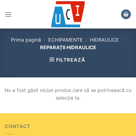
Skip
to
content
Prima pagină
/
ECHIPAMENTE
/
HIDRAULICE
/
REPARAȚII HIDRAULICE
FILTREAZĂ
Nu a fost găsit niciun produs care să se potrivească cu
selecția ta.
CONTACT