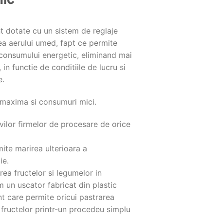
t dotate cu un sistem de reglaje
rea aerului umed, fapt ce permite
 consumului energetic, eliminand mai
 in functie de conditiile de lucru si
e.
e maxima si consumuri mici.
ilor firmelor de procesare de orice
ite marirea ulterioara a
ie.
rea fructelor si legumelor in
un uscator fabricat din plastic
nt care permite oricui pastrarea
i fructelor printr-un procedeu simplu