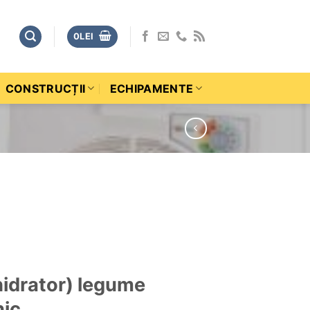
0
LEI
CONSTRUCȚII
ECHIPAMENTE
idrator) legume
nic