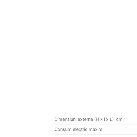
Dimensiuni externe (H x l x L) cm
Consum electric maxim