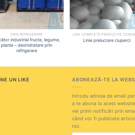
+
PRIN REFRIGERARE
ător industrial fructe, legume,
Linie prelucrare ciuperci
plante – deshidratare prin
refrigerare
NE UN LIKE
ABONEAZĂ-TE LA WEBS
Introdu adresa de email pe
a te abona la acest website
vei primi notificări prin ema
când vor fi publicate artico
noi.