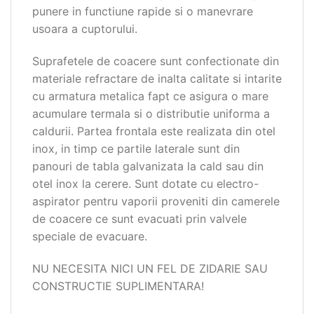
punere in functiune rapide si o manevrare
usoara a cuptorului.
Suprafetele de coacere sunt confectionate din
materiale refractare de inalta calitate si intarite
cu armatura metalica fapt ce asigura o mare
acumulare termala si o distributie uniforma a
caldurii. Partea frontala este realizata din otel
inox, in timp ce partile laterale sunt din
panouri de tabla galvanizata la cald sau din
otel inox la cerere. Sunt dotate cu electro-
aspirator pentru vaporii proveniti din camerele
de coacere ce sunt evacuati prin valvele
speciale de evacuare.
NU NECESITA NICI UN FEL DE ZIDARIE SAU
CONSTRUCTIE SUPLIMENTARA!