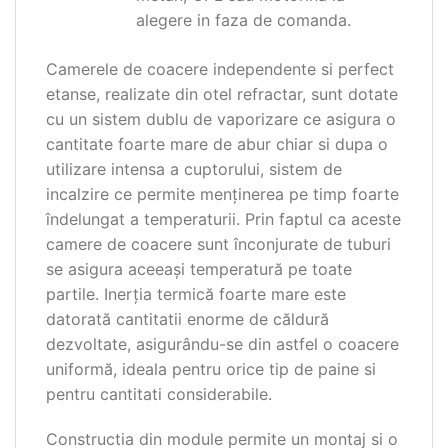
alegere in faza de comanda.
Camerele de coacere independente si perfect
etanse, realizate din otel refractar, sunt dotate
cu un sistem dublu de vaporizare ce asigura o
cantitate foarte mare de abur chiar si dupa o
utilizare intensa a cuptorului, sistem de
incalzire ce permite menţinerea pe timp foarte
îndelungat a temperaturii. Prin faptul ca aceste
camere de coacere sunt înconjurate de tuburi
se asigura aceeaşi temperatură pe toate
partile. Inerţia termică foarte mare este
datorată cantitatii enorme de căldură
dezvoltate, asigurându-se din astfel o coacere
uniformă, ideala pentru orice tip de paine si
pentru cantitati considerabile.
Constructia din module permite un montaj si o