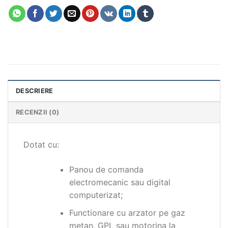
DESCRIERE
RECENZII (0)
Dotat cu:
Panou de comanda
electromecanic sau digital
computerizat;
Functionare cu arzator pe gaz
metan, GPL sau motorina la