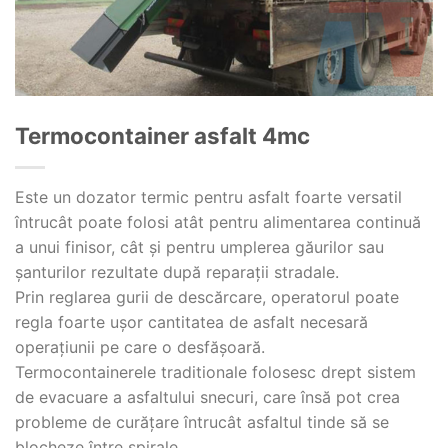
Termocontainer asfalt 4mc
Este un dozator termic pentru asfalt foarte versatil
întrucât poate folosi atât pentru alimentarea continuă
a unui finisor, cât și pentru umplerea găurilor sau
șanturilor rezultate după reparații stradale.
Prin reglarea gurii de descărcare, operatorul poate
regla foarte ușor cantitatea de asfalt necesară
operațiunii pe care o desfășoară.
Termocontainerele traditionale folosesc drept sistem
de evacuare a asfaltului snecuri, care însă pot crea
probleme de curățare întrucât asfaltul tinde să se
blocheze între spirale.