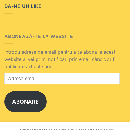
DĂ-NE UN LIKE
ABONEAZĂ-TE LA WEBSITE
Introdu adresa de email pentru a te abona la acest
website și vei primi notificări prin email când vor fi
publicate articole noi.
Adresă
email
ABONARE
Alătură-te celuilalt abonat.