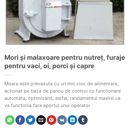
Mori și malaxoare pentru nutreț, furaje
pentru vaci, oi, porci și capre
Moara este prevazuta cu un mic cioc de alimentare,
actionat pe baza de panou de control cu functionare
automata, optimizand, astfel, randamentul masinii ce
va functiona fara aportul unui operator