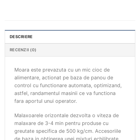
DESCRIERE
RECENZII (0)
Moara este prevazuta cu un mic cioc de
alimentare, actionat pe baza de panou de
control cu functionare automata, optimizand,
astfel, randamentul masinii ce va functiona
fara aportul unui operator.
Malaxoarele orizontale dezvolta o viteza de
malaxare de 3-4 min pentru produse cu
greutate specifica de 500 kg/cm. Accesoriile
de baza in obtinerea unei mixturi echilibrate