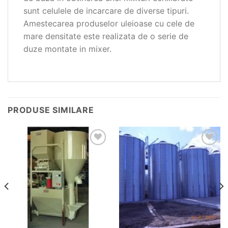
sunt celulele de incarcare de diverse tipuri.
Amestecarea produselor uleioase cu cele de
mare densitate este realizata de o serie de
duze montate in mixer.
PRODUSE SIMILARE
Add to
Add to
wishlist
wishlist