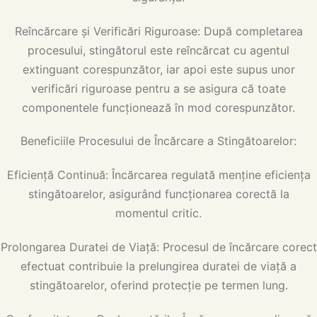
Reîncărcare și Verificări Riguroase: După completarea
procesului, stingătorul este reîncărcat cu agentul
extinguant corespunzător, iar apoi este supus unor
verificări riguroase pentru a se asigura că toate
componentele funcționează în mod corespunzător.
Beneficiile Procesului de Încărcare a Stingătoarelor:
Eficiență Continuă: Încărcarea regulată menține eficiența
stingătoarelor, asigurând funcționarea corectă la
momentul critic.
Prolongarea Duratei de Viață: Procesul de încărcare corect
efectuat contribuie la prelungirea duratei de viață a
stingătoarelor, oferind protecție pe termen lung.