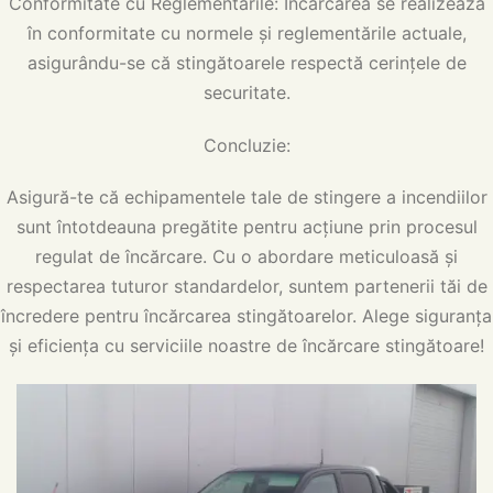
Conformitate cu Reglementările: Încărcarea se realizează
în conformitate cu normele și reglementările actuale,
asigurându-se că stingătoarele respectă cerințele de
securitate.
Concluzie:
Asigură-te că echipamentele tale de stingere a incendiilor
sunt întotdeauna pregătite pentru acțiune prin procesul
regulat de încărcare. Cu o abordare meticuloasă și
respectarea tuturor standardelor, suntem partenerii tăi de
încredere pentru încărcarea stingătoarelor. Alege siguranța
și eficiența cu serviciile noastre de încărcare stingătoare!