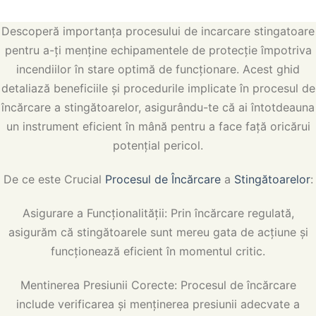
Descoperă importanța procesului de incarcare stingatoare
pentru a-ți menține echipamentele de protecție împotriva
incendiilor în stare optimă de funcționare. Acest ghid
detaliază beneficiile și procedurile implicate în procesul de
încărcare a stingătoarelor, asigurându-te că ai întotdeauna
un instrument eficient în mână pentru a face față oricărui
potențial pericol.
De ce este Crucial
Procesul de Încărcare
a
Stingătoarelor
:
Asigurare a Funcționalității: Prin încărcare regulată,
asigurăm că stingătoarele sunt mereu gata de acțiune și
funcționează eficient în momentul critic.
Mentinerea Presiunii Corecte: Procesul de încărcare
include verificarea și menținerea presiunii adecvate a