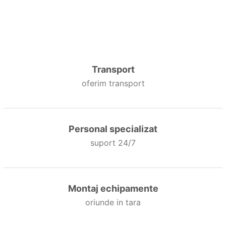
Transport
oferim transport
Personal specializat
suport 24/7
Montaj echipamente
oriunde in tara