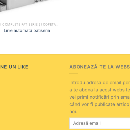
LINII COMPLETE PATISERIE ȘI COFETĂRIE
Linie automată patiserie
NE UN LIKE
ABONEAZĂ-TE LA WEBS
Introdu adresa de email pe
a te abona la acest website
vei primi notificări prin ema
când vor fi publicate artico
noi.
Adresă
email