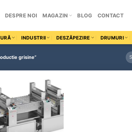
DESPRE NOI
MAGAZIN
BLOG
CONTACT
TURĂ
INDUSTRII
DESZĂPEZIRE
DRUMURI
oductie grisine”
Add to
wishlist