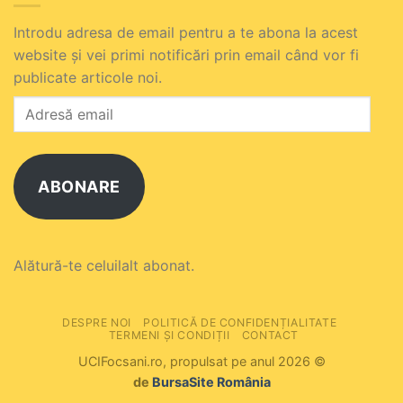
Introdu adresa de email pentru a te abona la acest
website și vei primi notificări prin email când vor fi
publicate articole noi.
Adresă
email
ABONARE
Alătură-te celuilalt abonat.
DESPRE NOI
POLITICĂ DE CONFIDENȚIALITATE
TERMENI ȘI CONDIȚII
CONTACT
UCIFocsani.ro, propulsat pe anul 2026 ©
de
BursaSite România