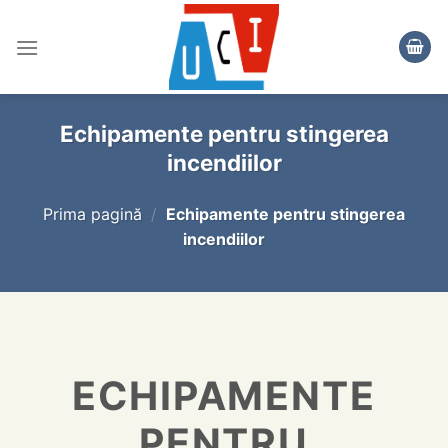
Skip
to
content
Echipamente pentru stingerea
incendiilor
Prima pagină
/
Echipamente pentru stingerea
incendiilor
ECHIPAMENTE
PENTRU