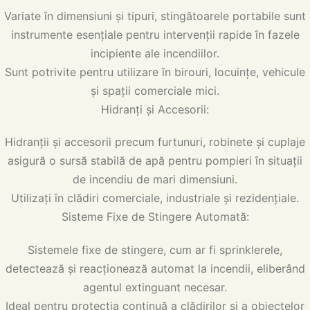
Variate în dimensiuni și tipuri, stingătoarele portabile sunt
instrumente esențiale pentru intervenții rapide în fazele
incipiente ale incendiilor.
Sunt potrivite pentru utilizare în birouri, locuințe, vehicule
și spații comerciale mici.
Hidranți și Accesorii:
Hidranții și accesorii precum furtunuri, robinete și cuplaje
asigură o sursă stabilă de apă pentru pompieri în situații
de incendiu de mari dimensiuni.
Utilizați în clădiri comerciale, industriale și rezidențiale.
Sisteme Fixe de Stingere Automată:
Sistemele fixe de stingere, cum ar fi sprinklerele,
detectează și reacționează automat la incendii, eliberând
agentul extinguant necesar.
Ideal pentru protecția continuă a clădirilor și a obiectelor