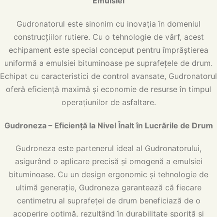
Emulsiei
Gudronatorul este sinonim cu inovația în domeniul
construcțiilor rutiere. Cu o tehnologie de vârf, acest
echipament este special conceput pentru împrăștierea
uniformă a emulsiei bituminoase pe suprafețele de drum.
Echipat cu caracteristici de control avansate, Gudronatorul
oferă eficiență maximă și economie de resurse în timpul
operațiunilor de asfaltare.
Gudroneza – Eficiență la Nivel Înalt în Lucrările de Drum
Gudroneza este partenerul ideal al Gudronatorului,
asigurând o aplicare precisă și omogenă a emulsiei
bituminoase. Cu un design ergonomic și tehnologie de
ultimă generație, Gudroneza garantează că fiecare
centimetru al suprafeței de drum beneficiază de o
acoperire optimă, rezultând în durabilitate sporită și