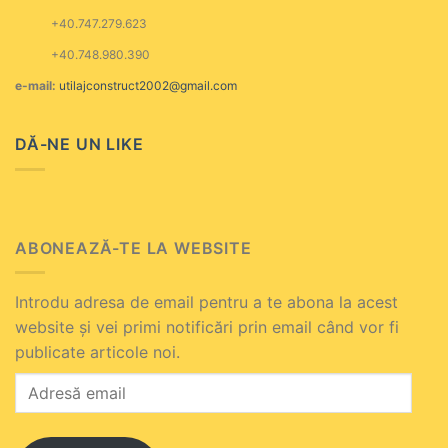
+40.747.279.623
+40.748.980.390
e-mail:
utilajconstruct2002@gmail.com
DĂ-NE UN LIKE
ABONEAZĂ-TE LA WEBSITE
Introdu adresa de email pentru a te abona la acest
website și vei primi notificări prin email când vor fi
publicate articole noi.
Adresă
email