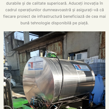
durabile și de calitate superioară. Aduceți inovația în
cadrul operațiunilor dumneavoastră și asigurați-vă că
fiecare proiect de infrastructură beneficiază de cea mai
bună tehnologie disponibilă pe piață.