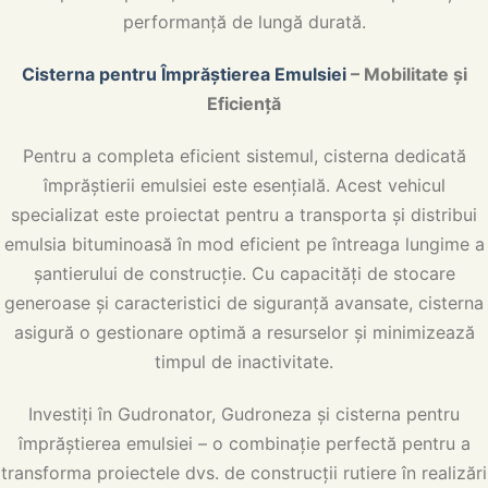
performanță de lungă durată.
Cisterna pentru Împrăștierea Emulsiei
– Mobilitate și
Eficiență
Pentru a completa eficient sistemul, cisterna dedicată
împrăștierii emulsiei este esențială. Acest vehicul
specializat este proiectat pentru a transporta și distribui
emulsia bituminoasă în mod eficient pe întreaga lungime a
șantierului de construcție. Cu capacități de stocare
generoase și caracteristici de siguranță avansate, cisterna
asigură o gestionare optimă a resurselor și minimizează
timpul de inactivitate.
Investiți în Gudronator, Gudroneza și cisterna pentru
împrăștierea emulsiei – o combinație perfectă pentru a
transforma proiectele dvs. de construcții rutiere în realizări