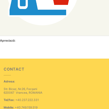
Apreciază:
CONTACT
Adresa:
Str. Bicaz, Nr.26, Focșani
620067 Vrancea, ROMANIA
Tel/fax:
+40.237.222.331
Mobile:
+40.749.159.519