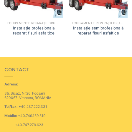
ECHIPAMENTE REPARAȚII DRUMURI
ECHIPAMENTE REPARAȚII DRUMURI
Instalație profesionala
Instalație semiprofesională
reparat fisuri asfaltice
reparat fisuri asfaltice
CONTACT
Adresa:
Str. Bicaz, Nr.26, Focșani
620067 Vrancea, ROMANIA
Tel/fax:
+40.237.222.331
Mobile:
+40.749.159.519
+40.747.279.623