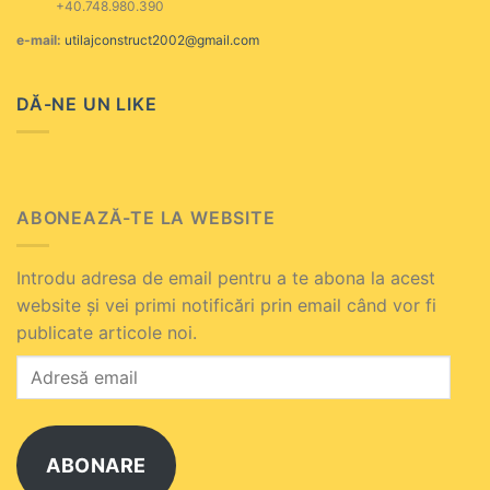
+40.748.980.390
e-mail:
utilajconstruct2002@gmail.com
DĂ-NE UN LIKE
ABONEAZĂ-TE LA WEBSITE
Introdu adresa de email pentru a te abona la acest
website și vei primi notificări prin email când vor fi
publicate articole noi.
Adresă
email
ABONARE