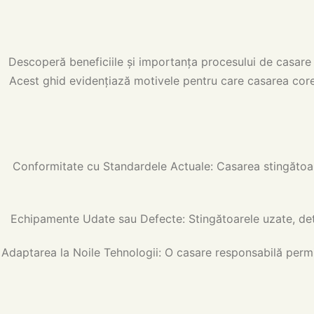
Descoperă beneficiile și importanța procesului de casare 
Acest ghid evidențiază motivele pentru care casarea corect
Conformitate cu Standardele Actuale: Casarea stingătoar
Echipamente Udate sau Defecte: Stingătoarele uzate, deteri
Adaptarea la Noile Tehnologii: O casare responsabilă permit