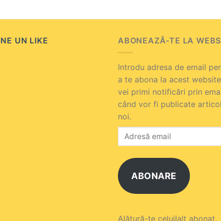
NE UN LIKE
ABONEAZĂ-TE LA WEBS
Introdu adresa de email pe
a te abona la acest website
vei primi notificări prin ema
când vor fi publicate artico
noi.
Adresă
email
ABONARE
Alătură-te celuilalt abonat.