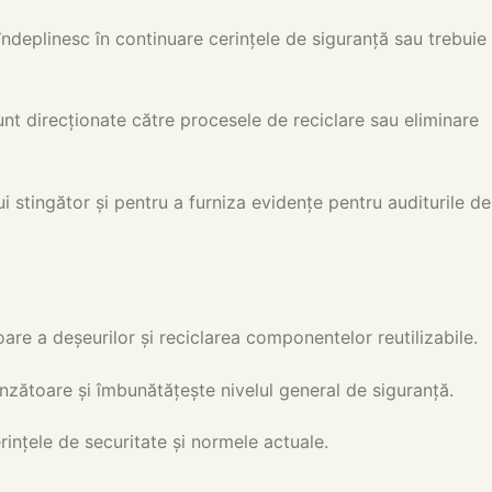
ndeplinesc în continuare cerințele de siguranță sau trebuie
t direcționate către procesele de reciclare sau eliminare
 stingător și pentru a furniza evidențe pentru auditurile de
re a deșeurilor și reciclarea componentelor reutilizabile.
nzătoare și îmbunătățește nivelul general de siguranță.
nțele de securitate și normele actuale.