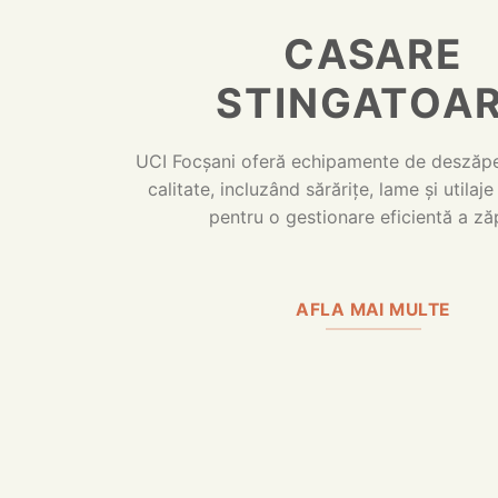
CASARE
STINGATOA
UCI Focșani oferă echipamente de deszăpez
calitate, incluzând sărărițe, lame și utilaje
pentru o gestionare eficientă a zăp
AFLA MAI MULTE