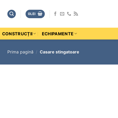
0
LEI
CONSTRUCȚII
ECHIPAMENTE
Prima pagină
/
Casare stingatoare