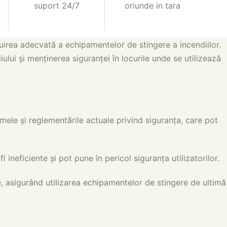
suport 24/7
oriunde in tara
uirea adecvată a echipamentelor de stingere a incendiilor.
lui și menținerea siguranței în locurile unde se utilizează
le și reglementările actuale privind siguranța, care pot
neficiente și pot pune în pericol siguranța utilizatorilor.
e, asigurând utilizarea echipamentelor de stingere de ultimă