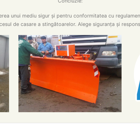
Concluzie:
erea unui mediu sigur și pentru conformitatea cu regulamen
cesul de casare a stingătoarelor. Alege siguranța și responsa