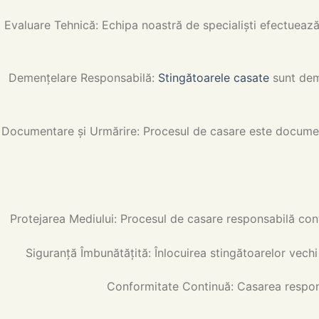
Evaluare Tehnică: Echipa noastră de specialiști efectuează
Demențelare Responsabilă:
Stingătoarele casate
sunt demo
Documentare și Urmărire: Procesul de casare este documentat
Protejarea Mediului: Procesul de casare responsabilă cont
Siguranță Îmbunătățită: Înlocuirea stingătoarelor vech
Conformitate Continuă: Casarea respons